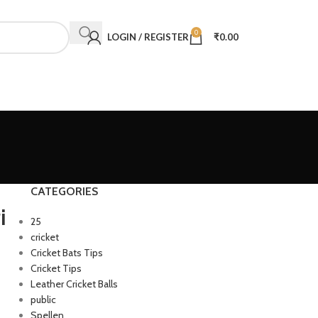
0
LOGIN / REGISTER
₹
0.00
CATEGORIES
i
25
cricket
Cricket Bats Tips
Cricket Tips
Leather Cricket Balls
public
Spellen