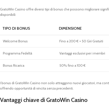
GratoWin Casino offre diversi tipi di bonus che possono migliorare signi
disponibili:
TIPO DI BONUS
DIMENSIONE
Welcome Bonus
Fino a 200 € + 50 Giri Gratuiti
Programma Fedeltà
Vantaggi esclusivi per i membri
Bonus Ricarica
50% fino a 100 €
I bonus di GratoWin Casino non solo attraggono nuovi giocatori, ma contri
offrendo opportunità di vincita senza precedenti.
Vantaggi chiave di GratoWin Casino