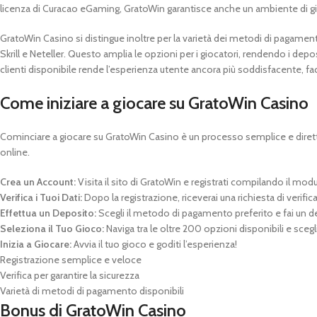
licenza di Curacao eGaming, GratoWin garantisce anche un ambiente di g
GratoWin Casino si distingue inoltre per la varietà dei metodi di pagament
Skrill e Neteller. Questo amplia le opzioni per i giocatori, rendendo i deposi
clienti disponibile rende l’esperienza utente ancora più soddisfacente, fac
Come iniziare a giocare su GratoWin Casino
Cominciare a giocare su GratoWin Casino è un processo semplice e diretto
online.
Crea un Account:
Visita il sito di GratoWin e registrati compilando il modu
Verifica i Tuoi Dati:
Dopo la registrazione, riceverai una richiesta di verific
Effettua un Deposito:
Scegli il metodo di pagamento preferito e fai un de
Seleziona il Tuo Gioco:
Naviga tra le oltre 200 opzioni disponibili e scegli
Inizia a Giocare:
Avvia il tuo gioco e goditi l’esperienza!
Registrazione semplice e veloce
Verifica per garantire la sicurezza
Varietà di metodi di pagamento disponibili
Bonus di GratoWin Casino