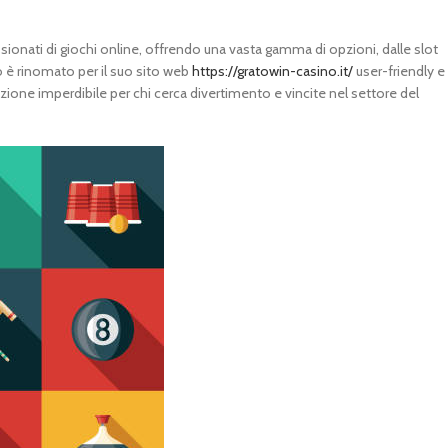
ionati di giochi online, offrendo una vasta gamma di opzioni, dalle slot
ò è rinomato per il suo sito web
https://gratowin-casino.it/
user-friendly e 
ne imperdibile per chi cerca divertimento e vincite nel settore del