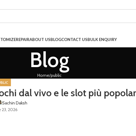
TOMIZE
REPAIR
ABOUT US
BLOG
CONTACT US
BULK ENQUIRY
Blog
Home
public
BLIC
chi dal vivo e le slot più popolar
Sachin Daksh
e 23, 2026