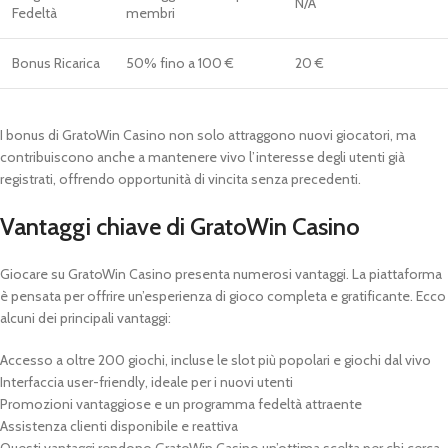
N/A
Fedeltà
membri
Bonus Ricarica
50% fino a 100 €
20 €
I bonus di GratoWin Casino non solo attraggono nuovi giocatori, ma
contribuiscono anche a mantenere vivo l’interesse degli utenti già
registrati, offrendo opportunità di vincita senza precedenti.
Vantaggi chiave di GratoWin Casino
Giocare su GratoWin Casino presenta numerosi vantaggi. La piattaforma
è pensata per offrire un’esperienza di gioco completa e gratificante. Ecco
alcuni dei principali vantaggi:
Accesso a oltre 200 giochi, incluse le slot più popolari e giochi dal vivo
Interfaccia user-friendly, ideale per i nuovi utenti
Promozioni vantaggiose e un programma fedeltà attraente
Assistenza clienti disponibile e reattiva