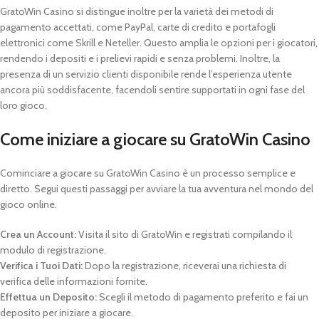
GratoWin Casino si distingue inoltre per la varietà dei metodi di
pagamento accettati, come PayPal, carte di credito e portafogli
elettronici come Skrill e Neteller. Questo amplia le opzioni per i giocatori,
rendendo i depositi e i prelievi rapidi e senza problemi. Inoltre, la
presenza di un servizio clienti disponibile rende l’esperienza utente
ancora più soddisfacente, facendoli sentire supportati in ogni fase del
loro gioco.
Come iniziare a giocare su GratoWin Casino
Cominciare a giocare su GratoWin Casino è un processo semplice e
diretto. Segui questi passaggi per avviare la tua avventura nel mondo del
gioco online.
Crea un Account:
Visita il sito di GratoWin e registrati compilando il
modulo di registrazione.
Verifica i Tuoi Dati:
Dopo la registrazione, riceverai una richiesta di
verifica delle informazioni fornite.
Effettua un Deposito:
Scegli il metodo di pagamento preferito e fai un
deposito per iniziare a giocare.