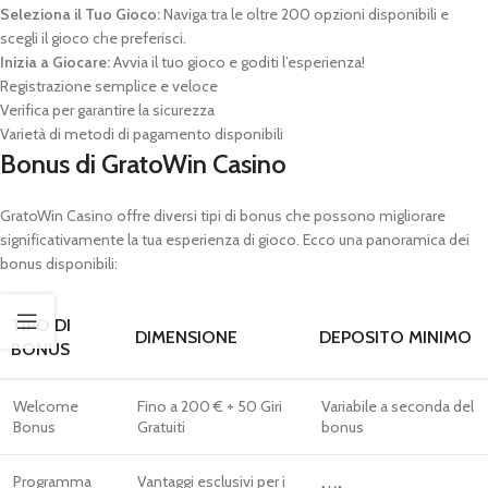
Seleziona il Tuo Gioco:
Naviga tra le oltre 200 opzioni disponibili e
scegli il gioco che preferisci.
Inizia a Giocare:
Avvia il tuo gioco e goditi l’esperienza!
Registrazione semplice e veloce
Verifica per garantire la sicurezza
Varietà di metodi di pagamento disponibili
Bonus di GratoWin Casino
GratoWin Casino offre diversi tipi di bonus che possono migliorare
significativamente la tua esperienza di gioco. Ecco una panoramica dei
bonus disponibili:
TIPO DI
DIMENSIONE
DEPOSITO MINIMO
BONUS
Welcome
Fino a 200 € + 50 Giri
Variabile a seconda del
Bonus
Gratuiti
bonus
Programma
Vantaggi esclusivi per i