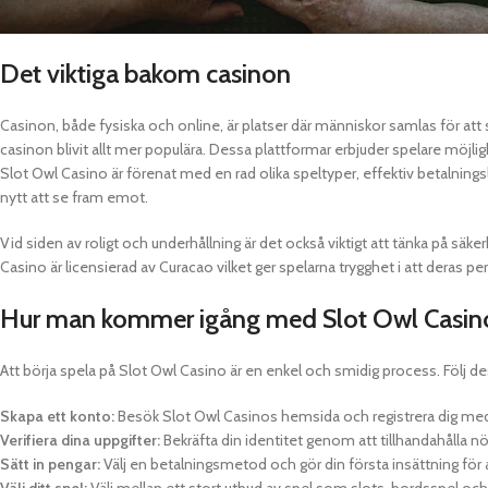
Det viktiga bakom casinon
Casinon, både fysiska och online, är platser där människor samlas för att 
casinon blivit allt mer populära. Dessa plattformar erbjuder spelare möjli
Slot Owl Casino är förenat med en rad olika speltyper, effektiv betalnin
nytt att se fram emot.
Vid siden av roligt och underhållning är det också viktigt att tänka på säk
Casino är licensierad av Curacao vilket ger spelarna trygghet i att deras per
Hur man kommer igång med Slot Owl Casin
Att börja spela på Slot Owl Casino är en enkel och smidig process. Följ 
Skapa ett konto:
Besök Slot Owl Casinos hemsida och registrera dig med 
Verifiera dina uppgifter:
Bekräfta din identitet genom att tillhandahålla n
Sätt in pengar:
Välj en betalningsmetod och gör din första insättning för a