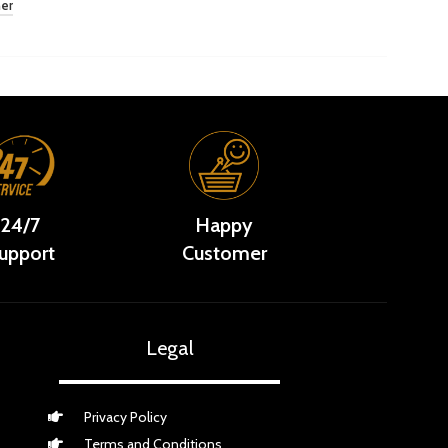
her
24/7
Happy
upport
Customer
Legal
Privacy Policy
Terms and Conditions