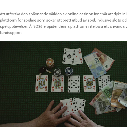
Att utforska den spännande världen av online casinon innebär att dyka in 
plattform för spelare som söker ett brett utbud av spel, inklusive slots och
spelupplevelser. År 2026 erbjuder denna plattform inte bara ett användarv
kundsupport.