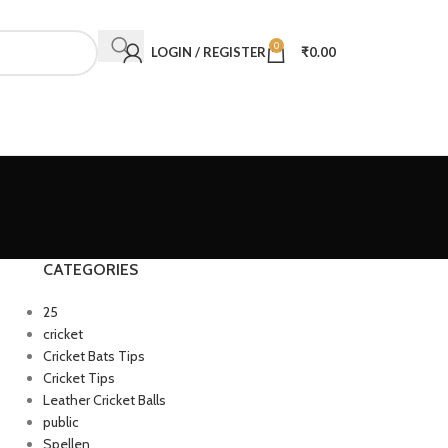
0
LOGIN / REGISTER
₹
0.00
CATEGORIES
25
cricket
Cricket Bats Tips
Cricket Tips
Leather Cricket Balls
public
Spellen