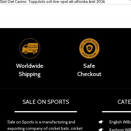
Slot Owl Casino: Toppslots och live-spel att utforska året 2026
Worldwide
Safe
Shipping
Checkout
SALE ON SPORTS
CATE
Sale on Sports is a manufacturing and
English Will
exporting company of cricket bats, cricket
Kashmir Wil