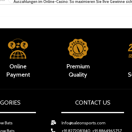
Auszahlungen im Online-Casino: So maximieren Sie Ihre Gewinne sic
Online
Premium
Payment
Quality
S
GORIES
CONTACT US
ow Bats
Info@saleonsports.com
low Bats
+91 8272083140, +91 8864965757