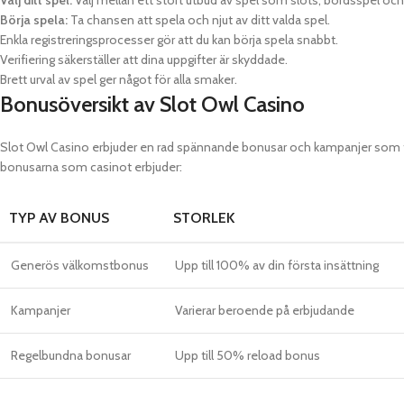
Välj ditt spel:
Välj mellan ett stort utbud av spel som slots, bordsspel och 
Börja spela:
Ta chansen att spela och njut av ditt valda spel.
Enkla registreringsprocesser gör att du kan börja spela snabbt.
Verifiering säkerställer att dina uppgifter är skyddade.
Brett urval av spel ger något för alla smaker.
Bonusöversikt av Slot Owl Casino
Slot Owl Casino erbjuder en rad spännande bonusar och kampanjer som fö
bonusarna som casinot erbjuder:
TYP AV BONUS
STORLEK
Generös välkomstbonus
Upp till 100% av din första insättning
Kampanjer
Varierar beroende på erbjudande
Regelbundna bonusar
Upp till 50% reload bonus