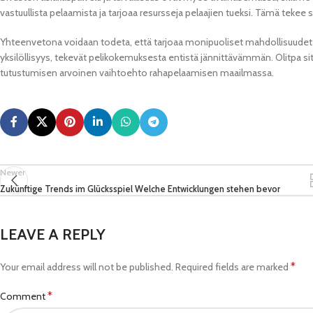
vastuullista pelaamista ja tarjoaa resursseja pelaajien tueksi. Tämä tekee si
Yhteenvetona voidaan todeta, että tarjoaa monipuoliset mahdollisuudet kai
yksilöllisyys, tekevät pelikokemuksesta entistä jännittävämmän. Olitpa si
tutustumisen arvoinen vaihtoehto rahapelaamisen maailmassa.
Newer
Zukünftige Trends im Glücksspiel Welche Entwicklungen stehen bevor
LEAVE A REPLY
*
Your email address will not be published.
Required fields are marked
*
Comment