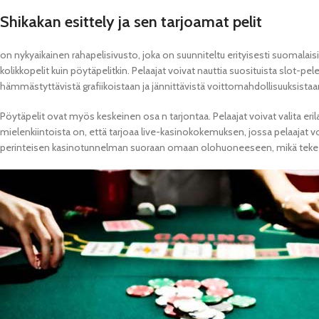
Shikakan esittely ja sen tarjoamat pelit
on nykyaikainen rahapelisivusto, joka on suunniteltu erityisesti suomalaisill
kolikkopelit kuin pöytäpelitkin. Pelaajat voivat nauttia suosituista slot-pel
hämmästyttävistä grafiikoistaan ja jännittävistä voittomahdollisuuksistaa
Pöytäpelit ovat myös keskeinen osa n tarjontaa. Pelaajat voivat valita erilais
mielenkiintoista on, että tarjoaa live-kasinokokemuksen, jossa pelaajat v
perinteisen kasinotunnelman suoraan omaan olohuoneeseen, mikä tekee