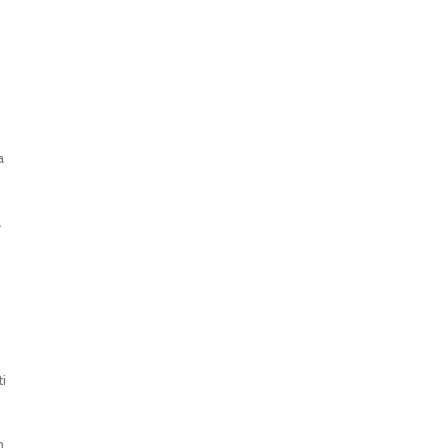
a
ä
ti
n