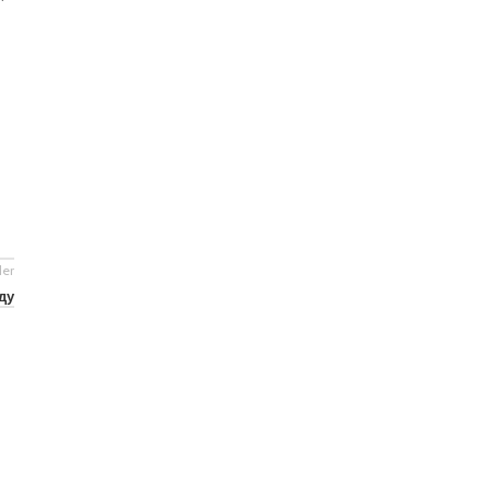
der
ду