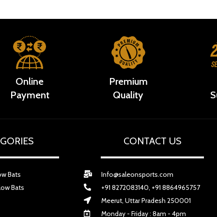
Online
Premium
Payment
Quality
S
GORIES
CONTACT US
ow Bats
Info@saleonsports.com
low Bats
+91 8272083140, +91 8864965757
Meerut, Uttar Pradesh 250001
Monday - Friday : 8am - 4pm