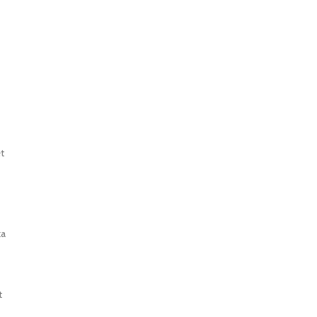
t
ka
t