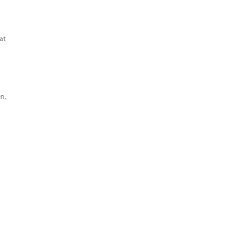
at
en,
,