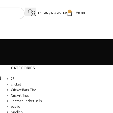
0
LOGIN / REGISTER
₹
0.00
CATEGORIES
a
25
cricket
Cricket Bats Tips
Cricket Tips
Leather Cricket Balls
public
Spellen