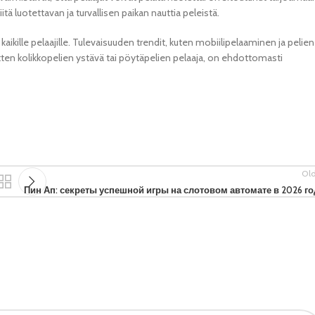
itä luotettavan ja turvallisen paikan nauttia peleistä.
kille pelaajille. Tulevaisuuden trendit, kuten mobiilipelaaminen ja pelien
tten kolikkopelien ystävä tai pöytäpelien pelaaja, on ehdottomasti
Ol
Пин Ап: секреты успешной игры на слотовом автомате в 2026 го