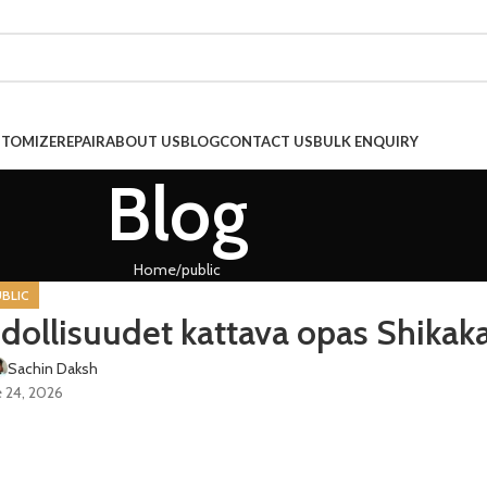
TOMIZE
REPAIR
ABOUT US
BLOG
CONTACT US
BULK ENQUIRY
Blog
Home
public
BLIC
dollisuudet kattava opas Shikak
Sachin Daksh
 24, 2026