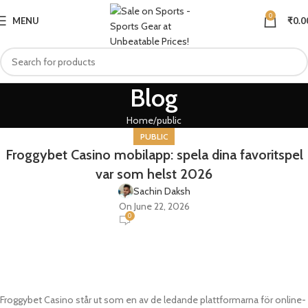
0
MENU
₹
0.0
Blog
Home
public
PUBLIC
Froggybet Casino mobilapp: spela dina favoritspel
var som helst 2026
Sachin Daksh
On June 22, 2026
0
Froggybet Casino står ut som en av de ledande plattformarna för online-