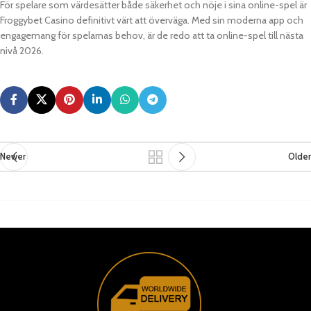
För spelare som värdesätter både säkerhet och nöje i sina online-spel är
Froggybet Casino definitivt värt att överväga. Med sin moderna app och
engagemang för spelarnas behov, är de redo att ta online-spel till nästa
nivå 2026.
Newer
Older