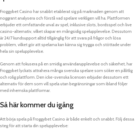
Froggybet Casino har snabbt etablerat sig på marknaden genom att
noggrant analysera och förstå vad spelare verkligen vill ha. Plattformen
erbjuder ett omfattande urval av spel, inklusive slots, bordsspel och live
casino-alternativ, vilket skapar en mångsidig spelupplevelse. Dessutom
är 24/7 kundsupport alltid tillgänglig för att svara på frågor och lösa
problem, vilket gör att spelarna kan känna sig trygga och stöttade under
hela sin spelupplevelse.
Genom att fokusera på en smidig användarupplevelse och säkerhet, har
Froggybet lyckats attrahera många svenska spelare som söker en pålitlig
och rolig plattform. Den icke-svenska licensen erbjuder dessutom ett
alternativ för dem som vill spela utan begränsningar som ibland följer
med inhemska plattformar.
Så här kommer du igång
Att börja spela på Froggybet Casino är både enkelt och snabbt. Följ dessa
steg för att starta din spelupplevelse: