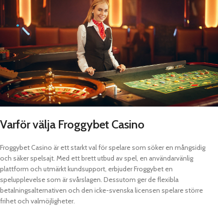
Varför välja Froggybet Casino
Froggybet Casino är ett starkt val för spelare som söker en mångsidig
och säker spelsajt. Med ett brett utbud av spel, en användarvänlig
plattform och utmärkt kundsupport, erbjuder Froggybet en
spelupplevelse som är svårslagen. Dessutom ger de flexibla
betalningsalternativen och den icke-svenska licensen spelare större
frihet och valmöjligheter.