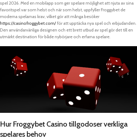
spel 2026. Med en mobilapp som ger spelare möjlighet att njuta av sina
favoritspel var som helst och när som helst, uppfyller Froggybet de
moderna spelarnas krav, vilket gör att många besöker
https://casinofroggybet.com/
för att upptäcka nya spel och erbjudanden.
Den användarvänliga designen och ett brett utbud av spel gör det till en
utmärkt destination för både nybörjare och erfarna spelare.
Hur Froggybet Casino tillgodoser verkliga
spelares behov